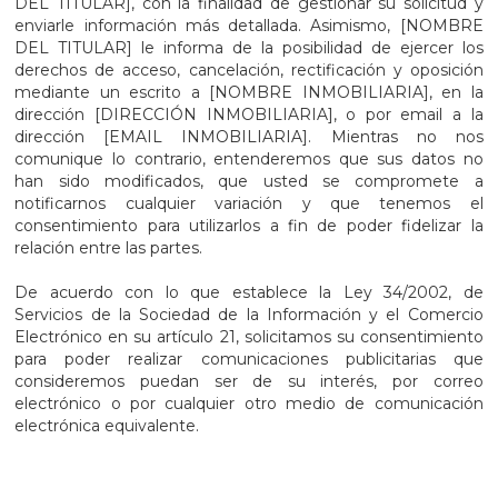
DEL TITULAR], con la finalidad de gestionar su solicitud y
enviarle información más detallada. Asimismo, [NOMBRE
DEL TITULAR] le informa de la posibilidad de ejercer los
derechos de acceso, cancelación, rectificación y oposición
mediante un escrito a [NOMBRE INMOBILIARIA], en la
dirección [DIRECCIÓN INMOBILIARIA], o por email a la
dirección [EMAIL INMOBILIARIA]. Mientras no nos
comunique lo contrario, entenderemos que sus datos no
han sido modificados, que usted se compromete a
notificarnos cualquier variación y que tenemos el
consentimiento para utilizarlos a fin de poder fidelizar la
relación entre las partes.
De acuerdo con lo que establece la Ley 34/2002, de
Servicios de la Sociedad de la Información y el Comercio
Electrónico en su artículo 21, solicitamos su consentimiento
para poder realizar comunicaciones publicitarias que
consideremos puedan ser de su interés, por correo
electrónico o por cualquier otro medio de comunicación
electrónica equivalente.