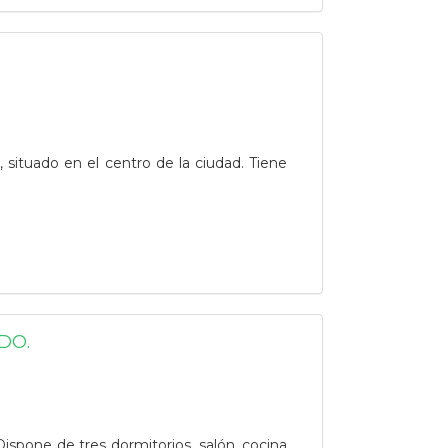
ituado en el centro de la ciudad. Tiene
DO.
spone de tres dormitorios, salón, cocina