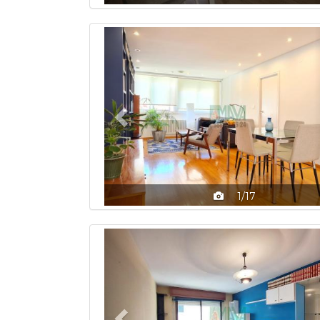
Previous
1/17
Previous