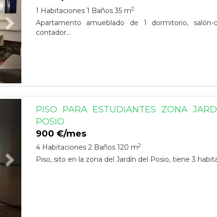
2
1 Habitaciones
1 Baños
35 m
Apartamento amueblado de 1 dormitorio, salón-c
contador...
Next
PISO PARA ESTUDIANTES ZONA JARD
POSIO
900 €/mes
2
4 Habitaciones
2 Baños
120 m
Piso, sito en la zona del Jardín del Posio, tiene 3 habit