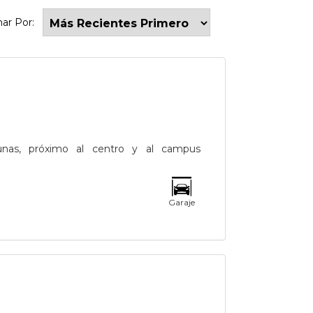
nar Por:
nas, próximo al centro y al campus
Garaje