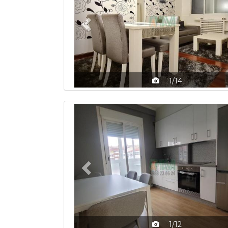
1/14
Previous
1/12