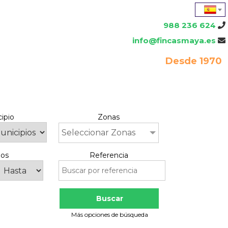
988 236 624
info@fincasmaya.es
Desde 1970
ipio
Zonas
Seleccionar Zonas
os
Referencia
Buscar
Más opciones de búsqueda