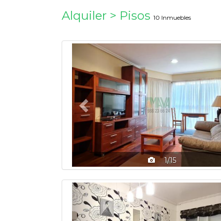
Alquiler > Pisos
10 Inmuebles
Previous
1/15
Previous