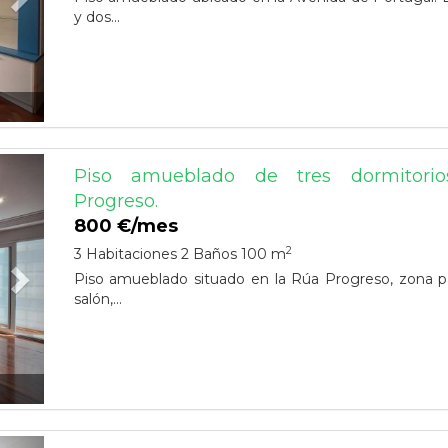
y dos...
Next
Piso amueblado de tres dormitorio
Progreso.
800 €/mes
2
3 Habitaciones
2 Baños
100 m
Piso amueblado situado en la Rúa Progreso, zona par
salón,...