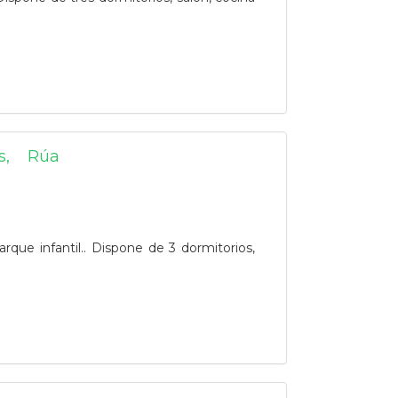
s, Rúa
que infantil.. Dispone de 3 dormitorios,