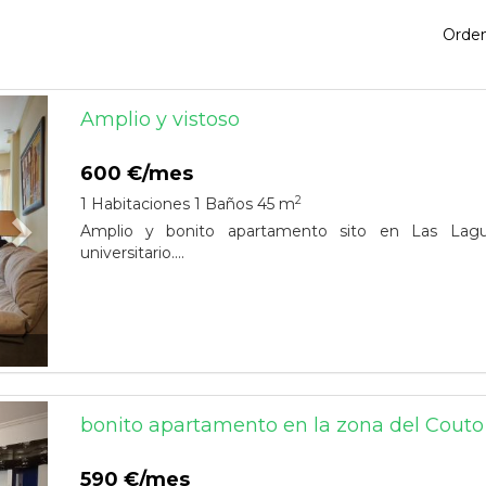
Orde
Next
Amplio y vistoso
600 €/mes
2
1 Habitaciones
1 Baños
45 m
Amplio y bonito apartamento sito en Las Lagu
universitario....
Next
bonito apartamento en la zona del Couto
590 €/mes