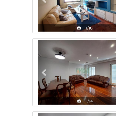
1/18
Previous
1/14