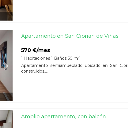
Next
Apartamento en San Ciprian de Viñas.
570 €/mes
2
1 Habitaciones
1 Baños
50 m
Apartamento semiamueblado ubicado en San Cipri
construidos,...
Next
Amplio apartamento, con balcón