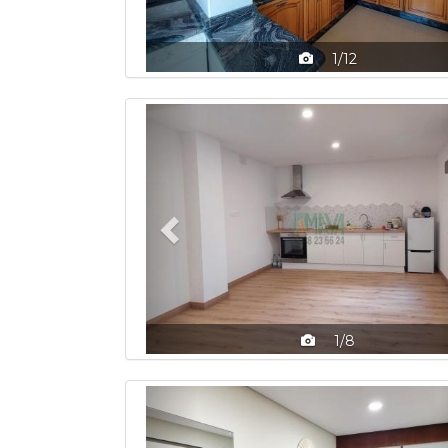
1/12
Previous
1/8
Previous