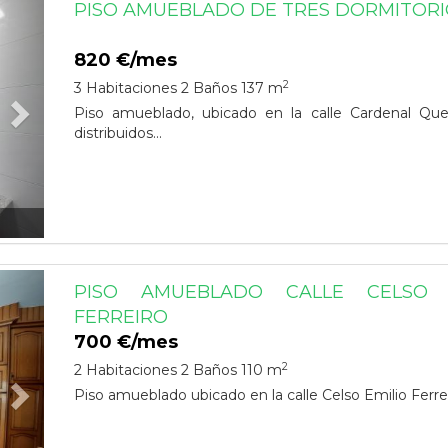
Next
PISO AMUEBLADO DE TRES DORMITORI
820 €/mes
2
3 Habitaciones
2 Baños
137 m
Piso amueblado, ubicado en la calle Cardenal Que
distribuidos...
Next
PISO AMUEBLADO CALLE CELSO E
FERREIRO
700 €/mes
2
2 Habitaciones
2 Baños
110 m
Piso amueblado ubicado en la calle Celso Emilio Ferreir