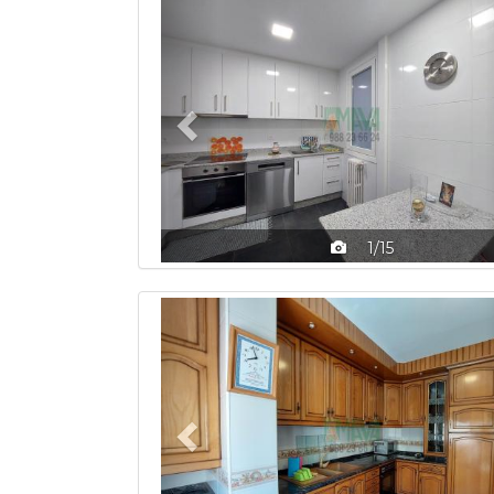
Previous
1/15
Previous