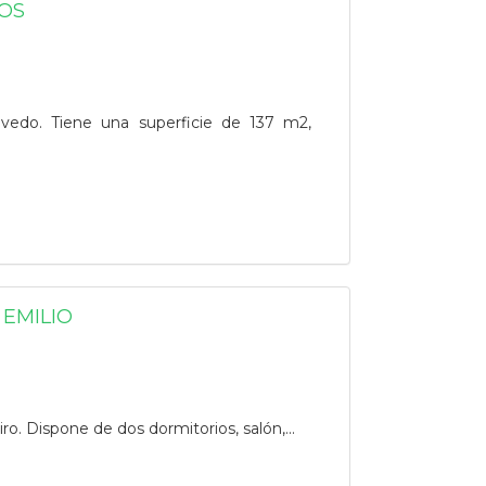
OS
vedo. Tiene una superficie de 137 m2,
MILIO
o. Dispone de dos dormitorios, salón,...