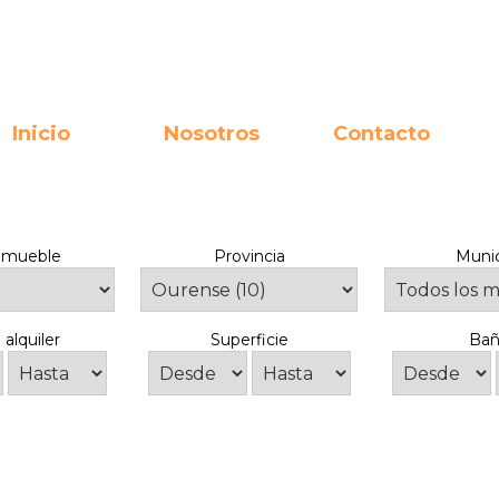
Inicio
Nosotros
Contacto
inmueble
Provincia
Munic
 alquiler
Superficie
Bañ