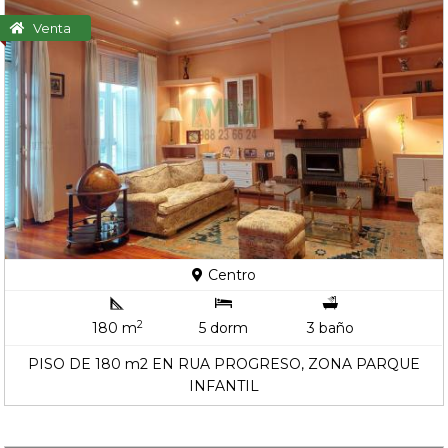
Venta
Centro
2
180 m
5 dorm
3 baño
PISO DE 180 m2 EN RUA PROGRESO, ZONA PARQUE
INFANTIL