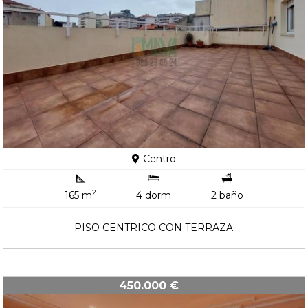
Centro
2
165 m
4 dorm
2 baño
PISO CENTRICO CON TERRAZA
450.000 €