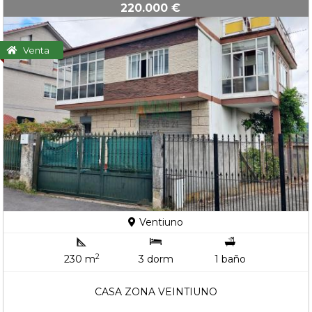
220.000 €
Venta
Ventiuno
2
230 m
3 dorm
1 baño
CASA ZONA VEINTIUNO