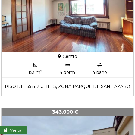
Centro
2
153 m
4 dorm
4 baño
PISO DE 155 m2 UTILES, ZONA PARQUE DE SAN LAZARO
343.000 €
Venta