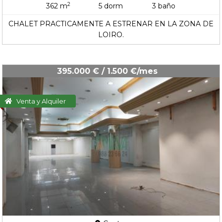
2
362 m
5 dorm
3 baño
CHALET PRACTICAMENTE A ESTRENAR EN LA ZONA DE
LOIRO.
395.000 € / 1.500 €/mes
Venta y Alquiler