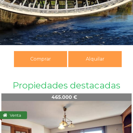
Comprar
Alquilar
Propiedades destacadas
465.000 €
Venta