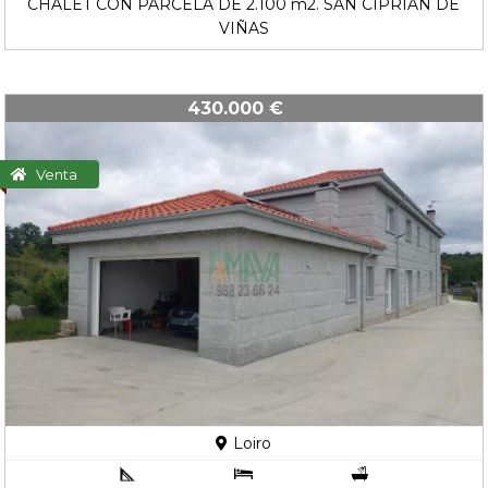
CHALET CON PARCELA DE 2.100 m2. SAN CIPRIAN DE
VIÑAS
430.000 €
Venta
Loiro