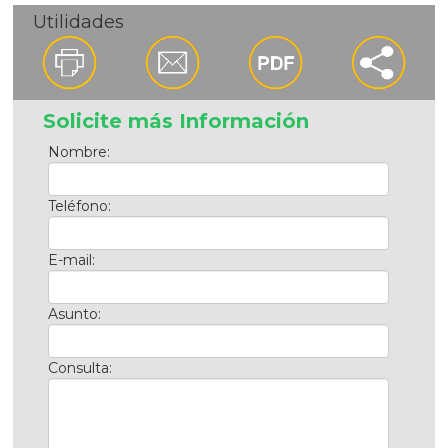
Utilidades
Solicite más Información
Nombre:
Teléfono:
E-mail:
Asunto:
Consulta: