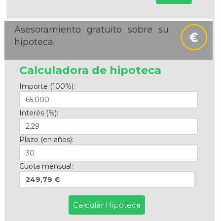
Asesoramiento gratuito sobre su
hipoteca
Calculadora de hipoteca
Importe (100%):
Interés (%):
Plazo (en años):
Cuota mensual:
249,79 €