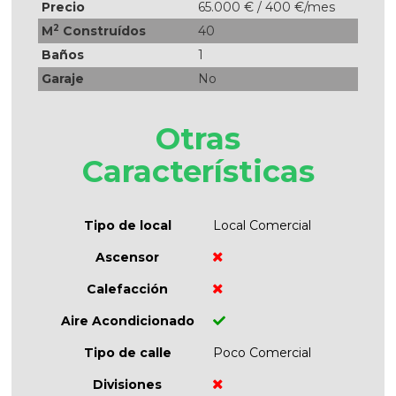
Precio
65.000 € / 400 €/mes
2
M
Construídos
40
Baños
1
Garaje
No
Otras
Características
Tipo de local
Local Comercial
Ascensor
Calefacción
Aire Acondicionado
Tipo de calle
Poco Comercial
Divisiones