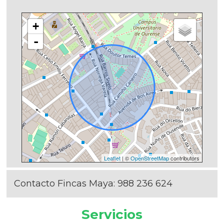
+
-
Leaflet
| ©
OpenStreetMap
contributors
Contacto Fincas Maya:
988 236 624
Servicios