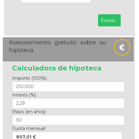
Asesoramiento gratuito sobre su
hipoteca
Calculadora de hipoteca
Importe (100%):
Interés (%):
Plazo (en años):
Cuota mensual:
807,01 €