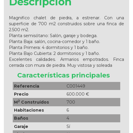
Descripción
Magnifico chalet de piedra, a estrenar. Con una
superficie de 700 m2 construidos sobre una finca de
2.500 m2.
Planta semisótano: Salón, garaje y bodega.
Planta Baja: salón, cocina-comedor y 1 baño.
Planta Primera: 4 dormitorios y 1 baño.
Planta Bajo Cubierta: 2 dormitorios y 1 baño.
Excelentes calidades. Armarios empotrados. Finca
cerrada con mura de piedra. Muy vistosa y soleada
Características principales
Referencia
C001449
Precio
600.000 €
2
M
Construídos
700
Habitaciones
6
Baños
4
Garaje
Sí