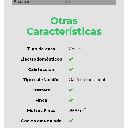
Piscina
No
Otras
Características
Tipo de casa
Chalet
Electrodomésticos
Calefacción
Tipo calefacción
Gasóleo Individual
Trastero
Finca
2
Metros Finca
2500 m
Cocina amueblada