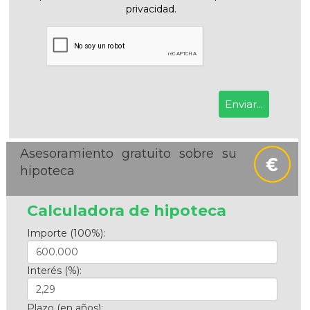
privacidad.
Asesoramiento gratuito sobre su
hipoteca
Calculadora de hipoteca
Importe (100%):
Interés (%):
Plazo (en años):