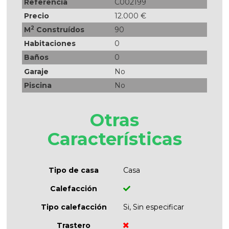
Referencia
C002199
Precio
12.000 €
2
M
Construídos
90
Habitaciones
0
Baños
0
Garaje
No
Piscina
No
Otras
Características
Tipo de casa
Casa
Calefacción
Tipo calefacción
Si, Sin especificar
Trastero