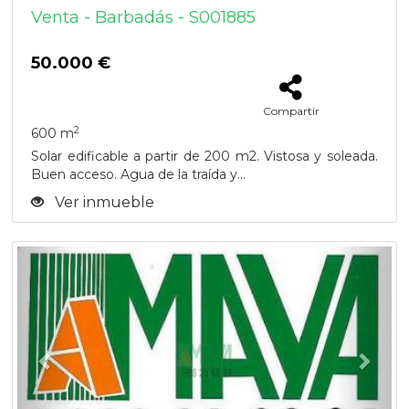
Venta - Barbadás - S001885
50.000 €
Compartir
2
600 m
Solar edificable a partir de 200 m2. Vistosa y soleada.
Buen acceso. Agua de la traída y...
Ver inmueble
Previous
Next