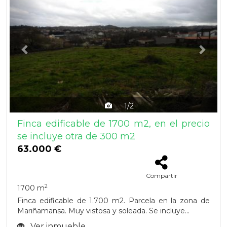
1/2
Finca edificable de 1700 m2, en el precio
se incluye otra de 300 m2
63.000 €
Compartir
2
1700 m
Finca edificable de 1.700 m2. Parcela en la zona de
Mariñamansa. Muy vistosa y soleada. Se incluye...
Ver inmueble