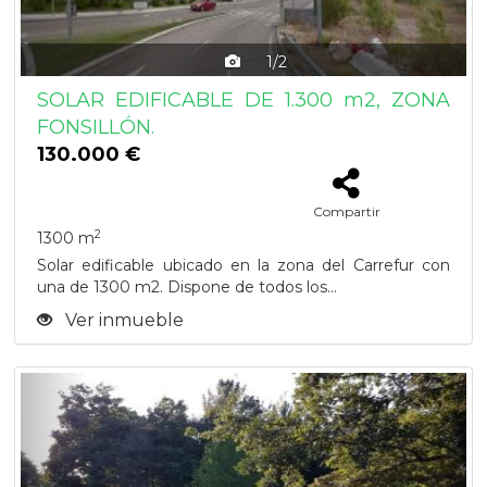
1/2
SOLAR EDIFICABLE DE 1.300 m2, ZONA
FONSILLÓN.
130.000 €
Compartir
2
1300 m
Solar edificable ubicado en la zona del Carrefur con
una de 1300 m2. Dispone de todos los...
Ver inmueble
Previous
Next