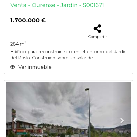
Venta - Ourense - Jardín - S001671
1.700.000 €
Compartir
2
284 m
Edificio para reconstruir, sito en el entorno del Jardín
del Posío. Construido sobre un solar de...
Ver inmueble
Previous
Next