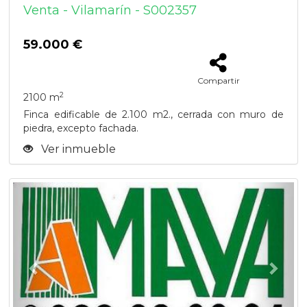
Venta - Vilamarín - S002357
59.000 €
Compartir
2
2100 m
Finca edificable de 2.100 m2., cerrada con muro de
piedra, excepto fachada.
Ver inmueble
Previous
Next