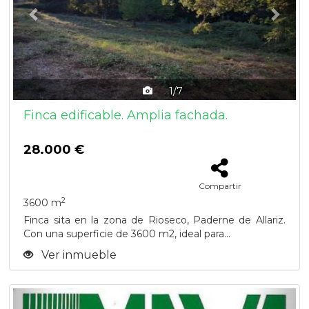
1/7
Finca edificable. Amplia fachada.
28.000 €
Compartir
2
3600 m
Finca sita en la zona de Rioseco, Paderne de Allariz.
Con una superficie de 3600 m2, ideal para...
Ver inmueble
Previous
Next