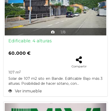
1/8
Edificable. 4 alturas
60.000 €
Compartir
2
107 m
Solar de 107 m2 sito en Bande. Edificable Bajo más 3
alturas. Posibilidad de hacer sótano, con...
Ver inmueble
Previous
Next