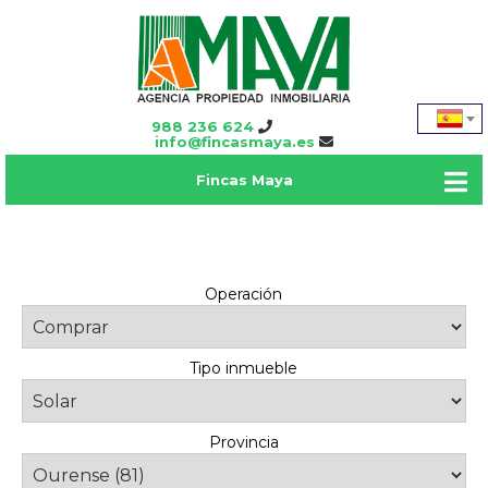
988 236 624
info@fincasmaya.es
Fincas Maya
Operación
Tipo inmueble
Provincia