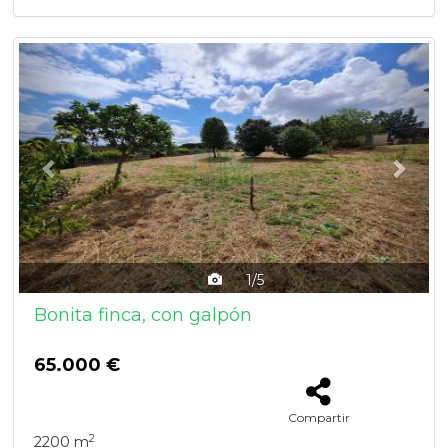
Previous
Next
1/5
Bonita finca, con galpón
65.000 €
Compartir
2
2200 m