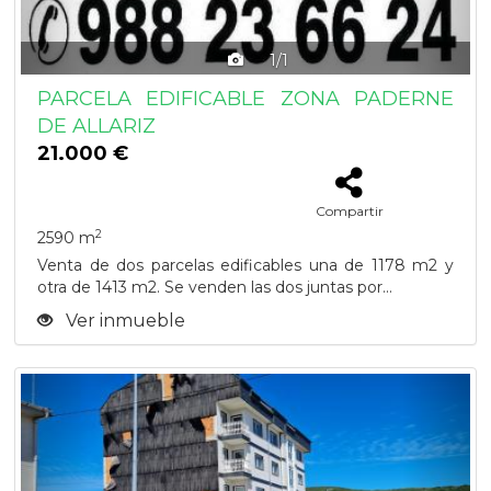
1/1
PARCELA EDIFICABLE ZONA PADERNE
DE ALLARIZ
21.000 €
Compartir
2
2590 m
Venta de dos parcelas edificables una de 1178 m2 y
otra de 1413 m2. Se venden las dos juntas por...
Ver inmueble
Previous
Next