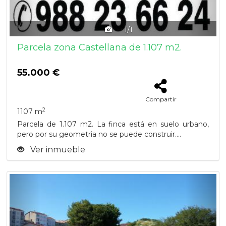
1/1
Parcela zona Castellana de 1.107 m2.
55.000 €
Compartir
2
1107 m
Parcela de 1.107 m2. La finca está en suelo urbano,
pero por su geometria no se puede construir....
Ver inmueble
Previous
Next