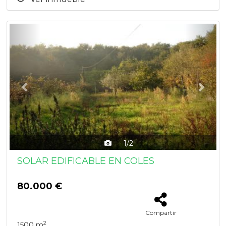
Previous
Next
1/2
SOLAR EDIFICABLE EN COLES
80.000 €
Compartir
2
1500 m