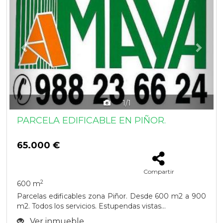
1/1
PARCELA EDIFICABLE EN PIÑOR.
65.000 €
Compartir
2
600 m
Parcelas edificables zona Piñor. Desde 600 m2 a 900
m2. Todos los servicios. Estupendas vistas...
Ver inmueble