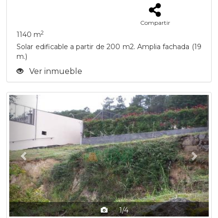
Compartir
2
1140 m
Solar edificable a partir de 200 m2. Amplia fachada (19
m.)
Ver inmueble
Previous
Next
1/4