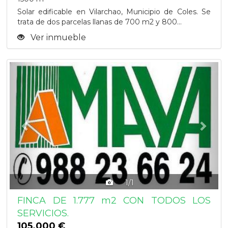
Solar edificable en Vilarchao, Municipio de Coles. Se
trata de dos parcelas llanas de 700 m2 y 800...
Ver inmueble
Previous
Next
1/1
FINCA DE 1.777 m2 CON TODOS LOS
SERVICIOS.
105.000 €