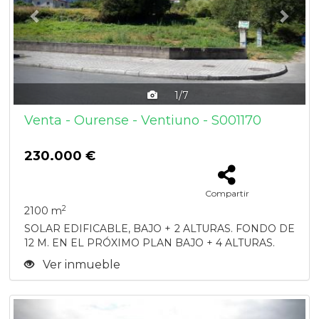
1/7
Venta - Ourense - Ventiuno - S001170
230.000 €
Compartir
2
2100 m
SOLAR EDIFICABLE, BAJO + 2 ALTURAS. FONDO DE
12 M. EN EL PRÓXIMO PLAN BAJO + 4 ALTURAS.
Ver inmueble
Previous
Next