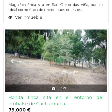
Magnifica finca sita en San Cibrao das Viña, pueblo.
Ideal como finca de recreo pues en estos...
Ver inmueble
Previous
Next
1/7
Bonita finca sita en el entorno del
embalse de Cachamuiña
79.000 €