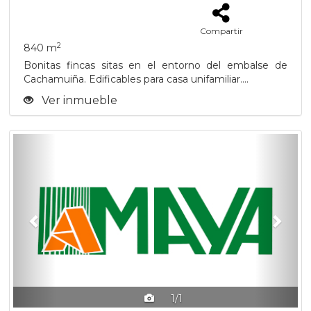
Compartir
2
840 m
Bonitas fincas sitas en el entorno del embalse de
Cachamuiña. Edificables para casa unifamiliar....
Ver inmueble
Previous
Next
1/1