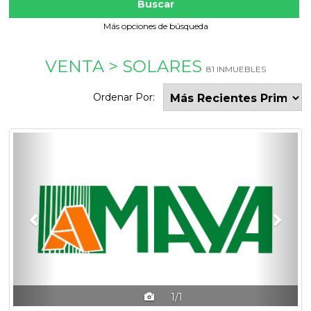
Buscar
Más opciones de búsqueda
VENTA > SOLARES
81 INMUEBLES
Ordenar Por:
Previous
Next
1/1