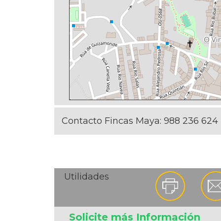
Contacto Fincas Maya:
988 236 624
Utilidades
Solicite más Información