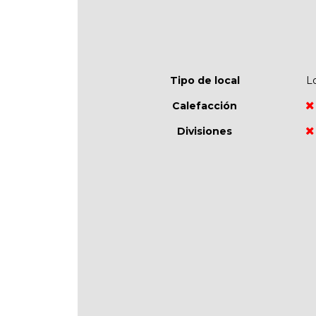
Tipo de local
L
Calefacción
Divisiones