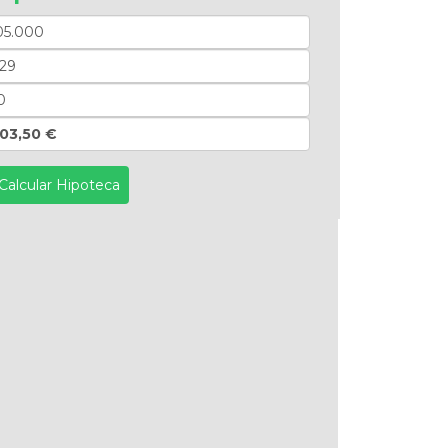
03,50 €