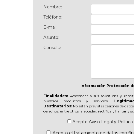
Nombre:
Teléfono:
E-mail:
Asunto:
Consulta:
Información Protección d
Finalidades:
Responder a sus solicitudes y remit
nuestros productos y servicios.
Legitimac
Destinatarios:
No están previstas cesiones de datos
derechos, entre otros, a acceder, rectificar, limitar y 
Acepto
Aviso Legal
y
Política
Acepto el tratamiento de datos con fine