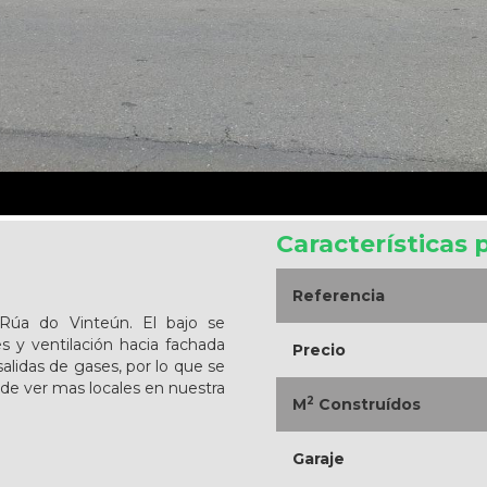
Características 
Referencia
Rúa do Vinteún. El bajo se
s y ventilación hacia fachada
Precio
salidas de gases, por lo que se
ede ver mas locales en nuestra
2
M
Construídos
Garaje