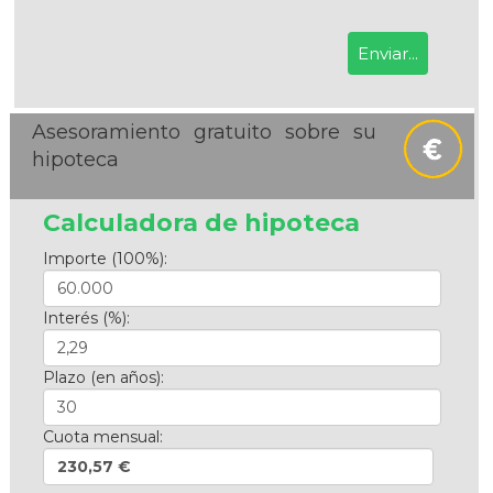
Asesoramiento gratuito sobre su
hipoteca
Calculadora de hipoteca
Importe (100%):
Interés (%):
Plazo (en años):
Cuota mensual:
230,57 €