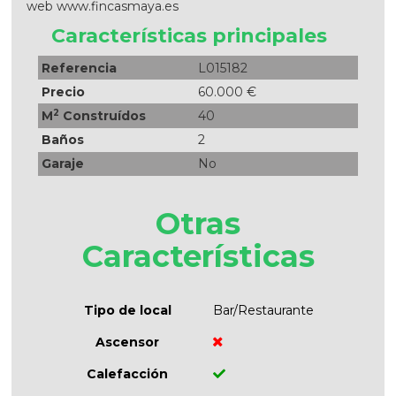
web www.fincasmaya.es
Características principales
Referencia
L015182
Precio
60.000 €
2
M
Construídos
40
Baños
2
Garaje
No
Otras
Características
Tipo de local
Bar/Restaurante
Ascensor
Calefacción