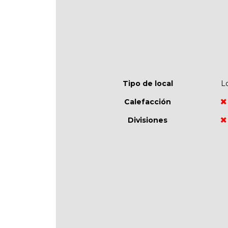
Tipo de local
L
Calefacción
Divisiones