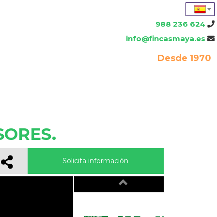
988 236 624
info@fincasmaya.es
Desde 1970
SORES.
Solicita información
Previous