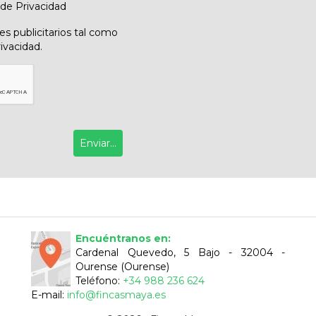
 de Privacidad
s publicitarios tal como
rivacidad.
Encuéntranos en:
Cardenal Quevedo, 5 Bajo - 32004 -
Ourense (Ourense)
Teléfono:
+34 988 236 624
E-mail:
info@fincasmaya.es