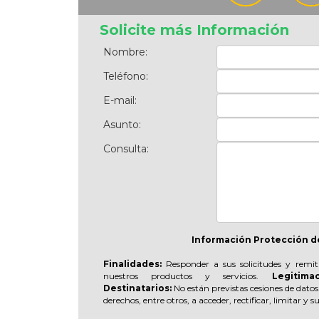
Solicite más Información
Nombre:
Teléfono:
E-mail:
Asunto:
Consulta:
Información Protección d
Finalidades:
Responder a sus solicitudes y remit
nuestros productos y servicios.
Legitimac
Destinatarios:
No están previstas cesiones de datos
derechos, entre otros, a acceder, rectificar, limitar y 