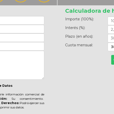
Calculadora de 
Importe (100%):
Interés (%):
Plazo (en años):
Cuota mensual:
3
e Datos
irle información comercial de
ión:
Su consentimiento.
.
Derechos:
Podrá ejercer sus
suprimir sus datos.