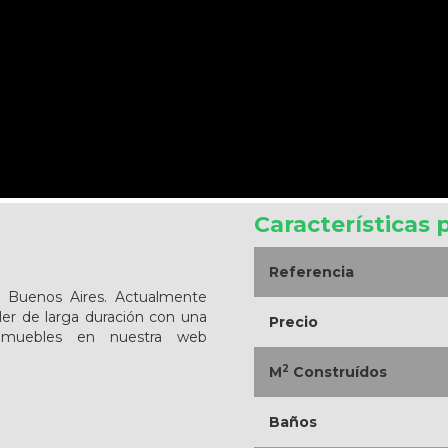
Características 
Referencia
 Buenos Aires. Actualmente
iler de larga duración con una
Precio
muebles en nuestra web
2
M
Construídos
Baños