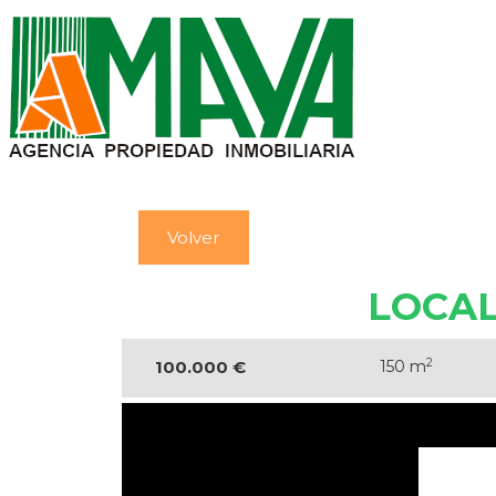
Volver
LOCAL
2
100.000 €
150 m