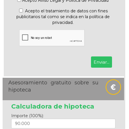
Acepto
Aviso Legal
y
Política de Privacidad
Acepto el tratamiento de datos con fines
publicitarios tal como se indica en la política de
privacidad.
Asesoramiento gratuito sobre su
hipoteca
Calculadora de hipoteca
Importe (100%):