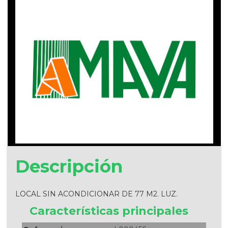
Descripción
LOCAL SIN ACONDICIONAR DE 77 M2. LUZ.
Características principales