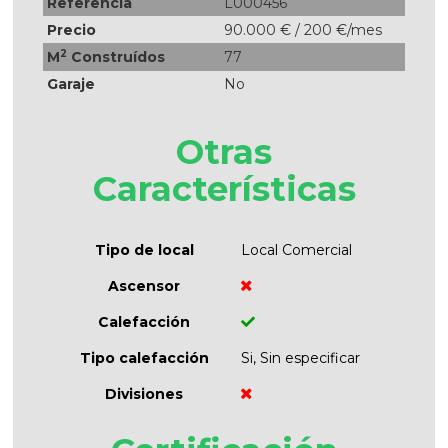
Referencia
L000456
Precio
90.000 € / 200 €/mes
2
M
Construídos
77
Garaje
No
Otras
Características
Tipo de local
Local Comercial
Ascensor
Calefacción
Tipo calefacción
Si, Sin especificar
Divisiones