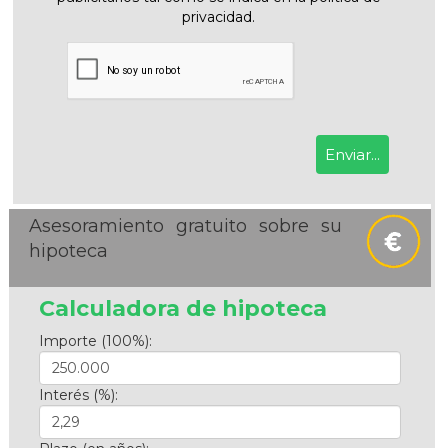
privacidad.
Asesoramiento gratuito sobre su
hipoteca
Calculadora de hipoteca
Importe (100%):
Interés (%):