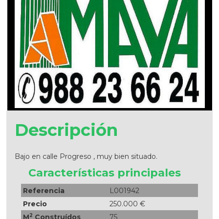
Descripción
Bajo en calle Progreso , muy bien situado.
Características principales
Referencia
L001942
Precio
250.000 €
2
M
Construídos
75