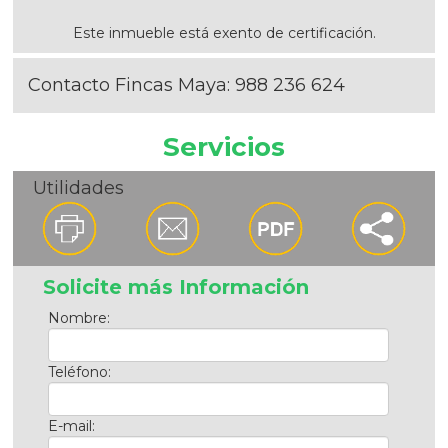
Este inmueble está exento de certificación.
Contacto Fincas Maya:
988 236 624
Servicios
Utilidades
Solicite más Información
Nombre:
Teléfono:
E-mail: