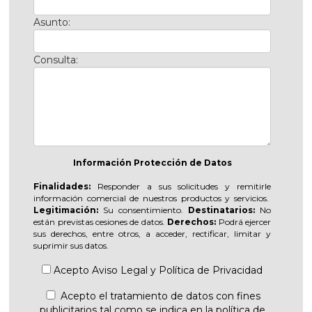
Asunto:
Consulta:
Información Protección de Datos
Finalidades:
Responder a sus solicitudes y remitirle
información comercial de nuestros productos y servicios.
Legitimación:
Su consentimiento.
Destinatarios:
No
están previstas cesiones de datos.
Derechos:
Podrá ejercer
sus derechos, entre otros, a acceder, rectificar, limitar y
suprimir sus datos.
Acepto
Aviso Legal
y
Política de Privacidad
Acepto el tratamiento de datos con fines
publicitarios tal como se indica en la política de