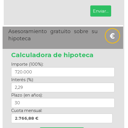
Asesoramiento gratuito sobre su
hipoteca
Calculadora de hipoteca
Importe (100%):
Interés (%):
Plazo (en años):
Cuota mensual:
2.766,88 €