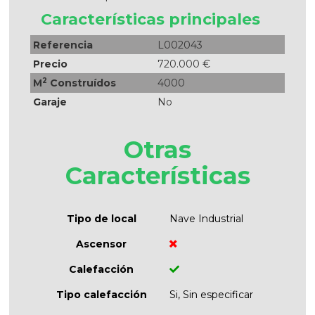
Características principales
Referencia
L002043
Precio
720.000 €
2
M
Construídos
4000
Garaje
No
Otras
Características
Tipo de local
Nave Industrial
Ascensor
Calefacción
Tipo calefacción
Si, Sin especificar