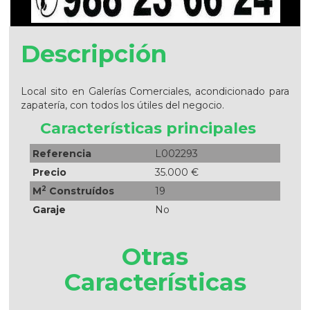
Descripción
Local sito en Galerías Comerciales, acondicionado para
zapatería, con todos los útiles del negocio.
Características principales
Referencia
L002293
Precio
35.000 €
2
M
Construídos
19
Garaje
No
Otras
Características