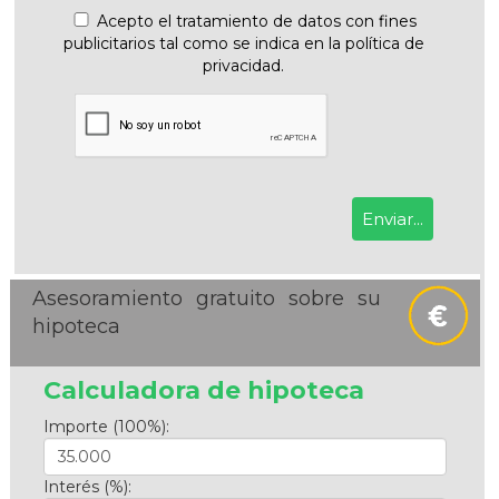
Acepto el tratamiento de datos con fines
publicitarios tal como se indica en la política de
privacidad.
Asesoramiento gratuito sobre su
hipoteca
Calculadora de hipoteca
Importe (100%):
Interés (%):