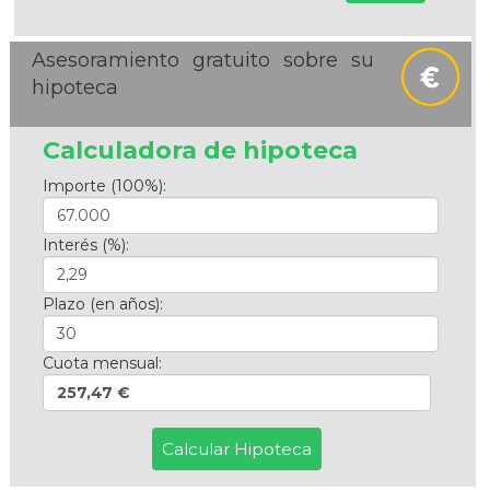
Asesoramiento gratuito sobre su
hipoteca
Calculadora de hipoteca
Importe (100%):
Interés (%):
Plazo (en años):
Cuota mensual:
257,47 €