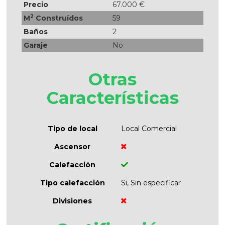
Precio
67.000 €
2
M
Construídos
59
Baños
2
Garaje
No
Otras
Características
Tipo de local
Local Comercial
Ascensor
Calefacción
Tipo calefacción
Si, Sin especificar
Divisiones