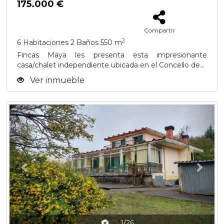
175.000 €
Compartir
2
6 Habitaciones
2 Baños
550 m
Fincas Maya les presenta esta impresionante
casa/chalet independiente ubicada en el Concello de...
Ver inmueble
Previous
Next
1/26