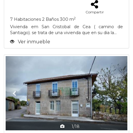
Compartir
2
7 Habitaciones
2 Baños
300 m
Vivienda em San Cristobal de Cea ( camino de
Santiago). se trata de una vivienda que en su dia la...
Ver inmueble
Previous
Next
1/18