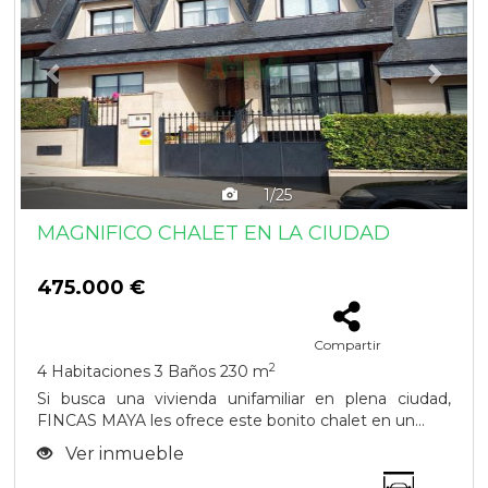
1/25
MAGNIFICO CHALET EN LA CIUDAD
475.000 €
Compartir
2
4 Habitaciones
3 Baños
230 m
Si busca una vivienda unifamiliar en plena ciudad,
FINCAS MAYA les ofrece este bonito chalet en un...
Ver inmueble