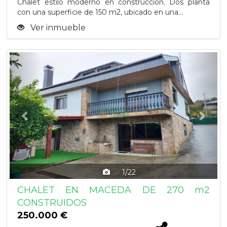
Chalet estilo moderno en construcción. Dos planta
con una superficie de 150 m2, ubicado en una...
Ver inmueble
Previous
Next
1/22
CHALET EN MACEDA DE 270 m2
CONSTRUIDOS
250.000 €