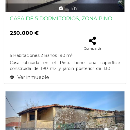
1/17
CASA DE 5 DORMITORIOS, ZONA PINO.
250.000 €
Compartir
2
5 Habitaciones
2 Baños
190 m
Casa ubicada en el Pino. Tiene una superficie
construida de 190 m2 y jardín posterior de 130 m2.
Se...
Ver inmueble
Previous
Next