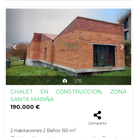
Previous
Next
1/15
CHALET EN CONSTRUCCION, ZONA
SANTA MARIÑA
190.000 €
Compartir
2
2 Habitaciones
2 Baños
150 m