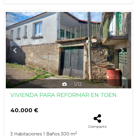
Previous
Next
1/12
VIVIENDA PARA REFORMAR EN TOEN
40.000 €
Compartir
2
3 Habitaciones
1 Baños
300 m