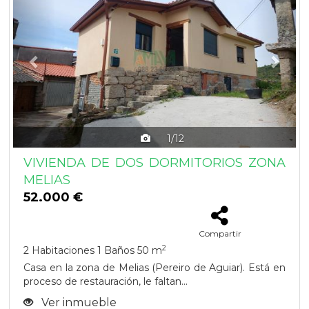
1/12
VIVIENDA DE DOS DORMITORIOS ZONA
MELIAS
52.000 €
Compartir
2
2 Habitaciones
1 Baños
50 m
Casa en la zona de Melias (Pereiro de Aguiar). Está en
proceso de restauración, le faltan...
Ver inmueble