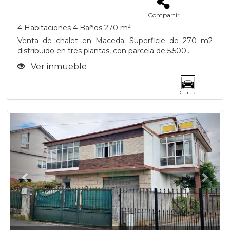
Compartir
2
4 Habitaciones
4 Baños
270 m
Venta de chalet en Maceda. Superficie de 270 m2
distribuido en tres plantas, con parcela de 5.500...
Ver inmueble
Garaje
Previous
Next