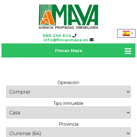
988 236 624
info@fincasmaya.es
Fincas Maya
Operación
Tipo inmueble
Provincia