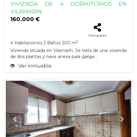
VIVIENDA DE 4 DORMITORIOS EN
VILAMARIN
160.000 €
Compartir
2
4 Habitaciones
2 Baños
200 m
Vivienda situada en Vilamarín. Se trata de una vivienda
de dos plantas y nave anexa para garaje...
Ver inmueble
Previous
Next