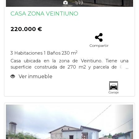
1/19
CASA ZONA VEINTIUNO
220.000 €
Compartir
2
3 Habitaciones
1 Baños
230 m
Casa ubicada en la zona de Veintiuno. Tiene una
superficie construida de 270 m2 y parcela de 600
m2...
Ver inmueble
Garaje
Previous
Next