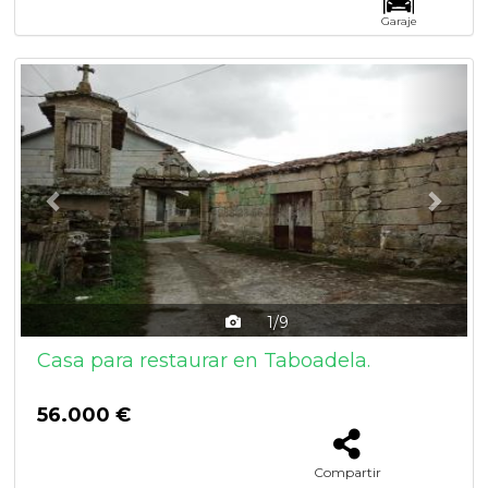
Garaje
Previous
Next
1/9
Casa para restaurar en Taboadela.
56.000 €
Compartir