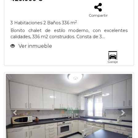
Compartir
2
3 Habitaciones
2 Baños
336 m
Bonito chalet de estilo moderno, con excelentes
calidades, 336 m2 construidos. Consta de 3...
Ver inmueble
Garaje
Previous
Next