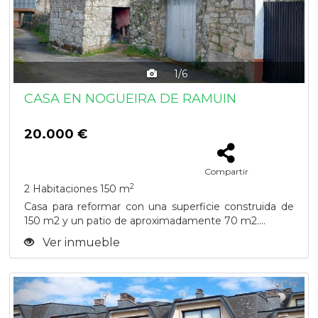
1/6
CASA EN NOGUEIRA DE RAMUIN
20.000 €
Compartir
2
2 Habitaciones
150 m
Casa para reformar con una superficie construida de
150 m2 y un patio de aproximadamente 70 m2....
Ver inmueble
Previous
Next