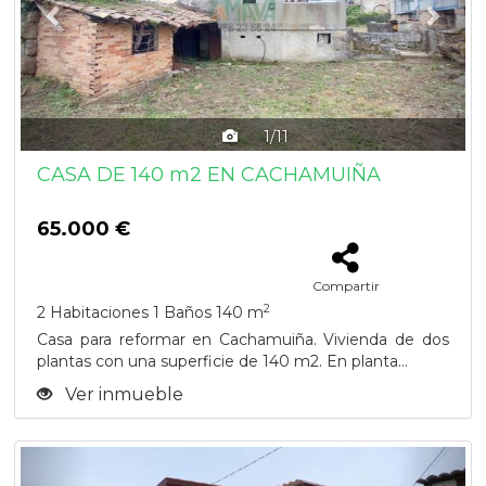
1/11
CASA DE 140 m2 EN CACHAMUIÑA
65.000 €
Compartir
2
2 Habitaciones
1 Baños
140 m
Casa para reformar en Cachamuiña. Vivienda de dos
plantas con una superficie de 140 m2. En planta...
Ver inmueble
Previous
Next