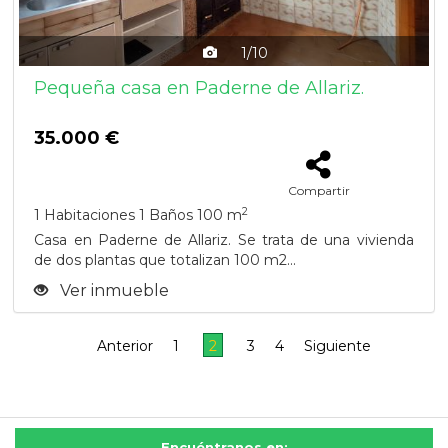
1/10
Pequeña casa en Paderne de Allariz.
35.000 €
Compartir
2
1 Habitaciones
1 Baños
100 m
Casa en Paderne de Allariz. Se trata de una vivienda
de dos plantas que totalizan 100 m2...
Ver inmueble
Anterior
1
2
3
4
Siguiente
Encuéntranos en: