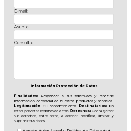
E-mail:
Asunto:
Consulta:
Información Protección de Datos
Finalidades:
Responder a sus solicitudes y remitirle
información comercial de nuestros productos y servicios.
Legitimación:
Su consentimiento.
Destinatarios:
No
están previstas cesiones de datos.
Derechos:
Podrá ejercer
sus derechos, entre otros, a acceder, rectificar, limitar y
suprimir sus datos.
Acepto
Aviso Legal
y
Política de Privacidad