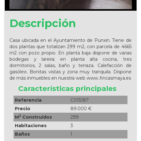
Descripción
Casa ubicada en el Ayuntamiento de Punxin. Tiene de
dos plantas que totalizan 299 m2, con parcela de 4665
m2 con pozo propio. En planta baja dispone de varias
bodegas y lareira; en planta alta cocina, tres
dormitorios, 2 salas, baño y terraza. Calefacción de
gasóleo. Bonitas vistas y zona muy tranquila. Dispone
de más inmuebles en nuestra web www..fincasmaya.es
Características principales
Referencia
C015187
Precio
89.000 €
2
M
Construídos
299
Habitaciones
3
Baños
1