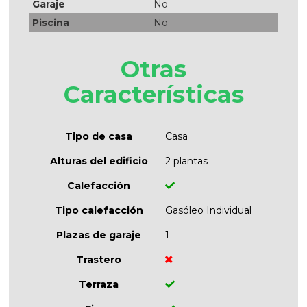
Garaje
No
Piscina
No
Otras
Características
Tipo de casa
Casa
Alturas del edificio
2 plantas
Calefacción
Tipo calefacción
Gasóleo Individual
Plazas de garaje
1
Trastero
Terraza