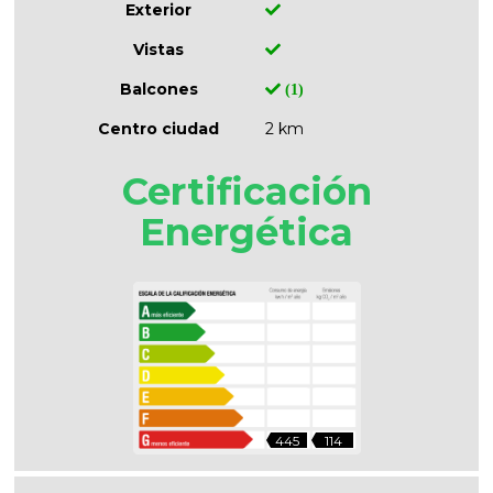
Exterior
Vistas
Balcones
(1)
Centro ciudad
2 km
Certificación
Energética
445
114