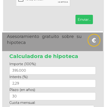
Asesoramiento gratuito sobre su
hipoteca
Calculadora de hipoteca
Importe (100%):
Interés (%):
Plazo (en años):
Cuota mensual: