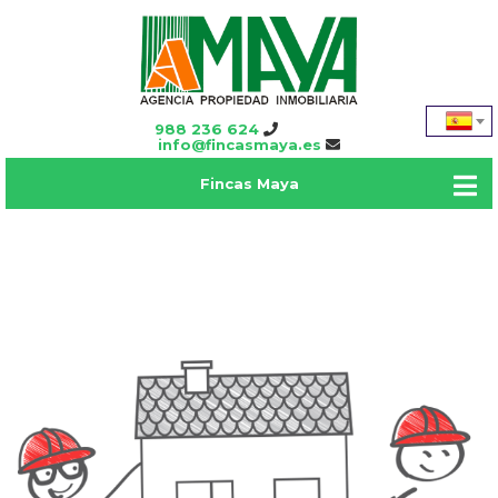
988 236 624
info@fincasmaya.es
Fincas Maya